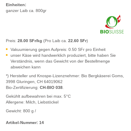
Einheiten:
ganzer Laib ca. 800gr
Preis:
28.00 SFr/kg
(Pro Laib ca.
22.60 SFr
)
Vakuumierung gegen Aufpreis: 0.50 SFr pro Einheit
unser Käse wird handwerklich produziert, bitte haben Sie
Verständnis, wenn das Gewicht von der Bestellmenge
abweichen kann
*) Hersteller und Knospe-Lizenznehmer: Bio Bergkäserei Goms,
3998 Gluringen, CH 64019062
Bio-Zertifizierung:
CH-BIO 038
.
Gekühlt aufbewahren bei max. 5°C
Allergene: Milch, Liebstöckel
Gewicht:
800 g
/
Artikel-Nummer:
14