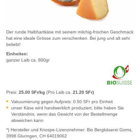
Der runde Halbhartkäse mit seinem milchig-frischen Geschmack
hat eine ideale Grösse zum verschenken. Bei jung und alt sehr
beliebt!
Einheiten:
ganzer Laib ca. 800gr
Preis:
25.00 SFr/kg
(Pro Laib ca.
21.20 SFr)
Vakuumierung gegen Aufpreis: 0.50 SFr pro Einheit
unser Käse wird handwerklich produziert, bitte haben Sie
Verständnis, wenn das Gewicht von der Bestellmenge
abweichen kann
*) Hersteller und Knospe-Lizenznehmer: Bio Bergkäserei Goms,
3998 Gluringen, CH 64019062