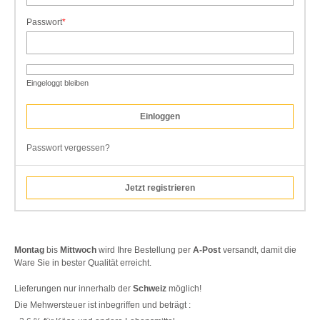
Passwort
*
Pflichtfeld
Eingeloggt bleiben
Passwort vergessen?
Jetzt registrieren
Montag
bis
Mittwoch
wird Ihre Bestellung per
A-Post
versandt, damit die
Ware Sie in bester Qualität erreicht.
Lieferungen nur innerhalb der
Schweiz
möglich!
Die Mehwersteuer ist inbegriffen und beträgt :