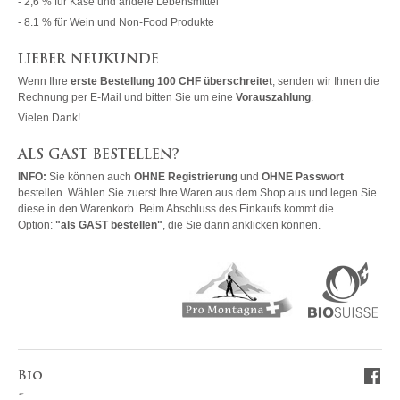
- 2,6 % für Käse und andere Lebensmittel
- 8.1 % für Wein und Non-Food Produkte
LIEBER NEUKUNDE
Wenn Ihre
erste Bestellung 100 CHF überschreitet
, senden wir Ihnen die
Rechnung per E-Mail und bitten Sie um eine
Vorauszahlung
.
Vielen Dank!
ALS GAST BESTELLEN?
INFO:
Sie können auch
OHNE Registrierung
und
OHNE Passwort
bestellen. Wählen Sie zuerst Ihre Waren aus dem Shop aus und legen Sie
diese in den Warenkorb. Beim Abschluss des Einkaufs kommt die
Option:
"als GAST bestellen"
, die Sie dann anklicken können.
Bio
-