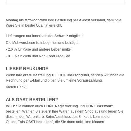
Montag
bis
Mittwoch
wird Ihre Bestellung per
A-Post
versandt, damit die
Ware Sie in bester Qualität erreicht.
Lieferungen nur innerhalb der
Schweiz
möglich!
Die Mehwersteuer ist inbegriffen und beträgt :
- 2,6 % für Käse und andere Lebensmittel
- 8.1 % für Wein und Non-Food Produkte
LIEBER NEUKUNDE
Wenn Ihre
erste Bestellung 100 CHF überschreitet
, senden wir Ihnen die
Rechnung per E-Mail und bitten Sie um eine
Vorauszahlung
.
Vielen Dank!
ALS GAST BESTELLEN?
INFO:
Sie können auch
OHNE Registrierung
und
OHNE Passwort
bestellen. Wählen Sie zuerst Ihre Waren aus dem Shop aus und legen Sie
diese in den Warenkorb. Beim Abschluss des Einkaufs kommt die
Option:
"als GAST bestellen"
, die Sie dann anklicken können.