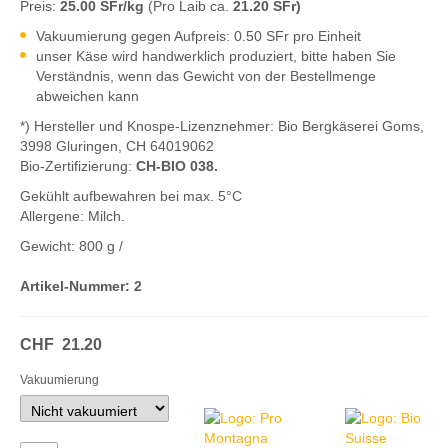
Preis:
25.00 SFr/kg
(Pro Laib ca.
21.20 SFr)
Vakuumierung gegen Aufpreis: 0.50 SFr pro Einheit
unser Käse wird handwerklich produziert, bitte haben Sie
Verständnis, wenn das Gewicht von der Bestellmenge
abweichen kann
*) Hersteller und Knospe-Lizenznehmer: Bio Bergkäserei Goms,
3998 Gluringen, CH 64019062
Bio-Zertifizierung:
CH-BIO 038.
Gekühlt aufbewahren bei max. 5°C
Allergene: Milch.
Gewicht:
800 g
/
Artikel-Nummer:
2
CHF
21.20
Vakuumierung