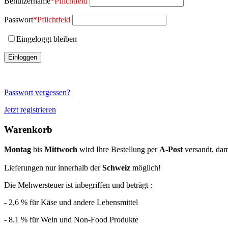
Benutzername
*
Pflichtfeld
Passwort
*
Pflichtfeld
Eingeloggt bleiben
Passwort vergessen?
Jetzt registrieren
Warenkorb
Montag
bis
Mittwoch
wird Ihre Bestellung per
A-Post
versandt, dami
Lieferungen nur innerhalb der
Schweiz
möglich!
Die Mehwersteuer ist inbegriffen und beträgt :
- 2,6 % für Käse und andere Lebensmittel
- 8.1 % für Wein und Non-Food Produkte