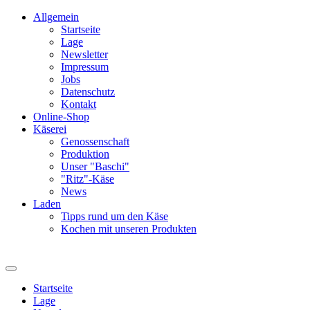
Allgemein
Startseite
Lage
Newsletter
Impressum
Jobs
Datenschutz
Kontakt
Online-Shop
Käserei
Genossenschaft
Produktion
Unser "Baschi"
"Ritz"-Käse
News
Laden
Tipps rund um den Käse
Kochen mit unseren Produkten
Startseite
Lage