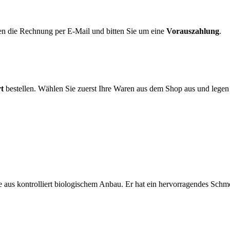
en die Rechnung per E-Mail und bitten Sie um eine
Vorauszahlung
.
rt
bestellen. Wählen Sie zuerst Ihre Waren aus dem Shop aus und lege
 aus kontrolliert biologischem Anbau. Er hat ein hervorragendes Schmel