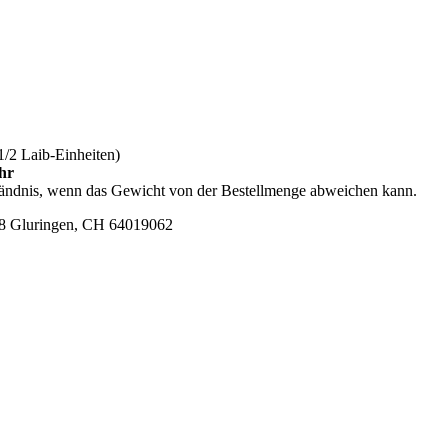
/2 Laib-Einheiten)
ehr
ständnis, wenn das Gewicht von der Bestellmenge abweichen kann.
998 Gluringen, CH 64019062