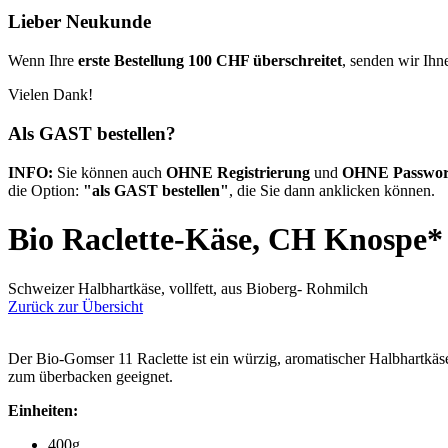
Lieber Neukunde
Wenn Ihre
erste Bestellung 100 CHF überschreitet
, senden wir Ihn
Vielen Dank!
Als GAST bestellen?
INFO:
Sie können auch
OHNE Registrierung
und
OHNE Passwo
die Option:
"als GAST bestellen"
, die Sie dann anklicken können.
Bio Raclette-Käse, CH Knospe*
Schweizer Halbhartkäse, vollfett, aus Bioberg- Rohmilch
Zurück zur Übersicht
Der Bio-Gomser 11 Raclette ist ein würzig, aromatischer Halbhartkäse
zum überbacken geeignet.
Einheiten:
400g