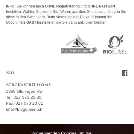
INFO:
Sie können auch
OHNE Registrierung
und
OHNE Passwort
bestellen. Wählen Sie zuerst Ihre Waren aus dem Shop aus und legen Sie
diese in den Warenkorb. Beim Abschluss des Einkaufs kommt die
Option:
"als GAST bestellen"
, die Sie dann anklicken können.
Bio
-
Bergkäserei Goms
3998 Gluringen VS
Tel. 027 973 20 80
Fax. 027 973 20 81
info@biogomser.ch
Wir verwenden Cookies, um die