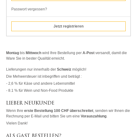
Passwort vergessen?
Jetzt registrieren
Montag
bis
Mittwoch
wird Ihre Bestellung per
A-Post
versandt, damit die
Ware Sie in bester Qualität erreicht.
Lieferungen nur innerhalb der
Schweiz
möglich!
Die Mehwersteuer ist inbegriffen und beträgt :
- 2,6 % für Käse und andere Lebensmittel
- 8.1 % für Wein und Non-Food Produkte
LIEBER NEUKUNDE
Wenn Ihre
erste Bestellung 100 CHF überschreitet
, senden wir Ihnen die
Rechnung per E-Mail und bitten Sie um eine
Vorauszahlung
.
Vielen Dank!
ALS GAST BESTELLEN?