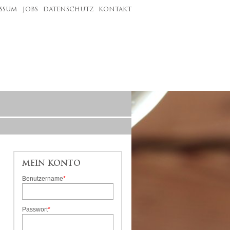
SSUM
JOBS
DATENSCHUTZ
KONTAKT
MEIN KONTO
Benutzername
*
Pflichtfeld
Passwort
*
Pflichtfeld