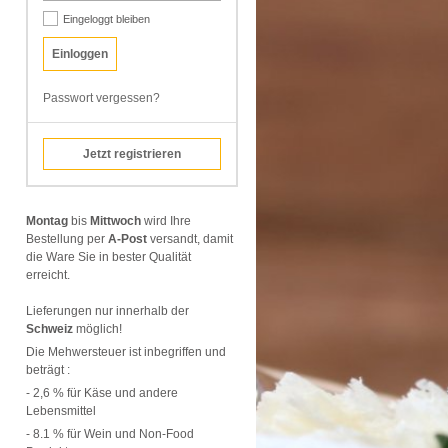
Eingeloggt bleiben
Passwort vergessen?
Jetzt registrieren
Montag
bis
Mittwoch
wird Ihre
Bestellung per
A-Post
versandt, damit
die Ware Sie in bester Qualität
erreicht.
Lieferungen nur innerhalb der
Schweiz
möglich!
Die Mehwersteuer ist inbegriffen und
beträgt :
- 2,6 % für Käse und andere
Lebensmittel
- 8.1 % für Wein und Non-Food