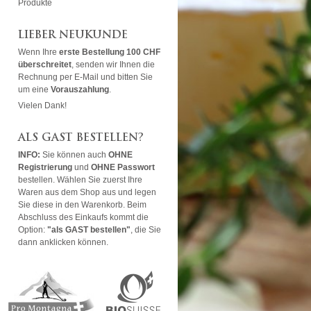
Produkte
LIEBER NEUKUNDE
Wenn Ihre
erste Bestellung 100 CHF
überschreitet
, senden wir Ihnen die
Rechnung per E-Mail und bitten Sie
um eine
Vorauszahlung
.
Vielen Dank!
ALS GAST BESTELLEN?
INFO:
Sie können auch
OHNE
Registrierung
und
OHNE Passwort
bestellen. Wählen Sie zuerst Ihre
Waren aus dem Shop aus und legen
Sie diese in den Warenkorb. Beim
Abschluss des Einkaufs kommt die
Option:
"als GAST bestellen"
, die Sie
dann anklicken können.