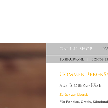
ONLINE-SHOP
K
Käseauswahl
Schönes
Gommer Bergkäs
aus Bioberg-Käse
Zurück zur Übersicht
Für Fondue, Gratin, Käsekuch