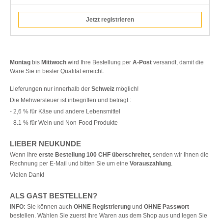
Jetzt registrieren
Montag
bis
Mittwoch
wird Ihre Bestellung per
A-Post
versandt, damit die
Ware Sie in bester Qualität erreicht.
Lieferungen nur innerhalb der
Schweiz
möglich!
Die Mehwersteuer ist inbegriffen und beträgt :
- 2,6 % für Käse und andere Lebensmittel
- 8.1 % für Wein und Non-Food Produkte
LIEBER NEUKUNDE
Wenn Ihre
erste Bestellung 100 CHF überschreitet
, senden wir Ihnen die
Rechnung per E-Mail und bitten Sie um eine
Vorauszahlung
.
Vielen Dank!
ALS GAST BESTELLEN?
INFO:
Sie können auch
OHNE Registrierung
und
OHNE Passwort
bestellen. Wählen Sie zuerst Ihre Waren aus dem Shop aus und legen Sie