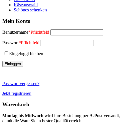
Käseauswahl
Schönes schenken
Mein Konto
Benutzername
*
Pflichtfeld
Passwort
*
Pflichtfeld
Eingeloggt bleiben
Passwort vergessen?
Jetzt registrieren
Warenkorb
Montag
bis
Mittwoch
wird Ihre Bestellung per
A-Post
versandt,
damit die Ware Sie in bester Qualität erreicht.