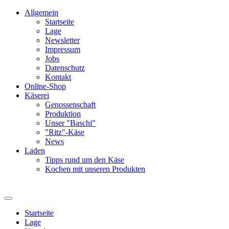
Allgemein
Startseite
Lage
Newsletter
Impressum
Jobs
Datenschutz
Kontakt
Online-Shop
Käserei
Genossenschaft
Produktion
Unser "Baschi"
"Ritz"-Käse
News
Laden
Tipps rund um den Käse
Kochen mit unseren Produkten
Startseite
Lage